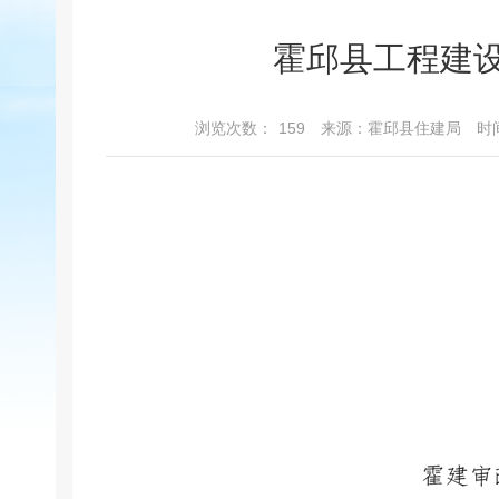
霍邱县工程建设
浏览次数：
159
来源：霍邱县住建局
时间