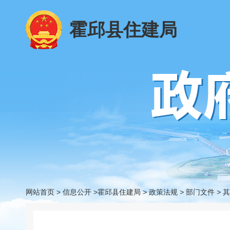
霍邱县住建局
网站首页
>
信息公开
>霍邱县住建局
>
政策法规
>
部门文件
>
其