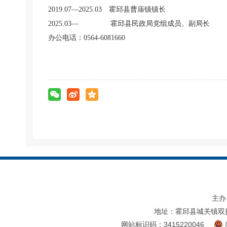
2019.07—2025.03 霍邱县曹庙镇镇长
2025.03— 霍邱县民政局党组成员、副局长
办公电话：0564-6081660
主办
地址：霍邱县城关镇双
网站标识码：3415220046