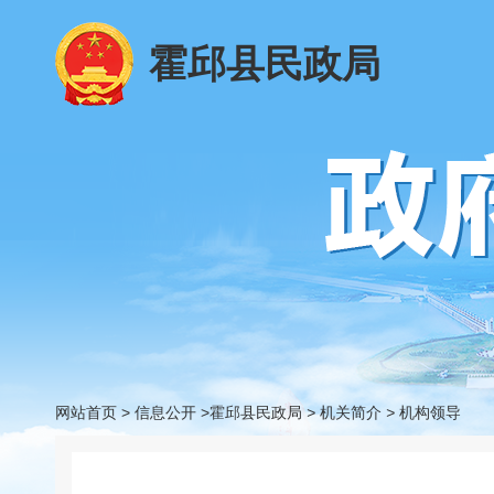
霍邱县民政局
网站首页
>
信息公开
>霍邱县民政局
>
机关简介
>
机构领导