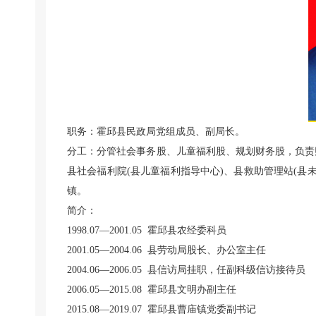
职务：霍邱县民政局党组成员、副局长。
分工：分管社会事务股、儿童福利股、规划财务股，负责
县社会福利院(县儿童福利指导中心)、县救助管理站(
镇。
简介：
1998.07—2001.05 霍邱县农经委科员
2001.05—2004.06 县劳动局股长、办公室主任
2004.06—2006.05 县信访局挂职，任副科级信访接待员
2006.05—2015.08 霍邱县文明办副主任
2015.08—2019.07 霍邱县曹庙镇党委副书记