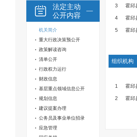
法定主动
3
霍邱
公开内容
4
霍邱
机关简介
5
霍邱
重大行政决策预公开
政策解读咨询
清单公开
组织机构
行政权力运行
财政信息
1
霍邱
基层重点领域信息公开
规划信息
2
霍邱
建议提案办理
公务员及事业单位招录
应急管理