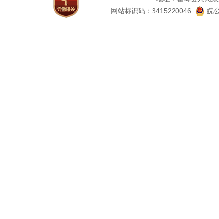
网站标识码：3415220046
皖公