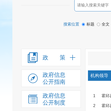
搜索位置
标题
全文
政 策
政府信息
机构领导
公开指南
政府信息
1
霍邱
公开制度
2
霍邱