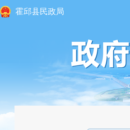
霍邱县民政局