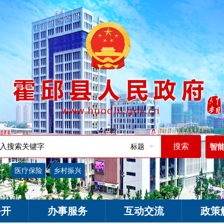
标题
智
词：
医疗保险
乡村振兴
公开
办事服务
互动交流
政策