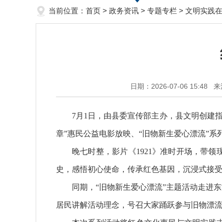
当前位置：
首页
>
政务资讯
>
专题专栏
>
文明实践
日期：2026-07-06 15:48
来
7月1日，由县委宣传部主办，县文明创建
章”惠民公益电影放映、“旧物新生爱心漂流”系
晚七时整，影片《1921》准时开场，带
史，感悟初心使命，传承红色基因，沉浸式接
同期，“旧物新生爱心漂流”主题活动走进
居民讲解活动理念，号召大家踊跃参与旧物漂