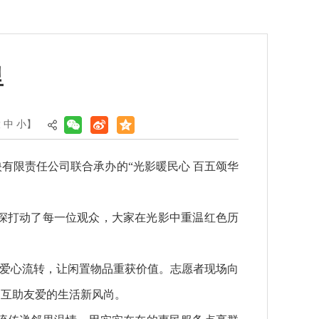
里
大
中
小
】
有限责任公司联合承办的“光影暖民心 百五颂华
深深打动了每一位观众，大家在光影中重温红色历
行爱心流转，让闲置物品重获价值。志愿者现场向
、互助友爱的生活新风尚。