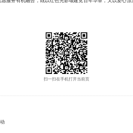
志愿服务有机融合，既以红色光影颂建党百年华章，又以爱心漂
。
扫一扫在手机打开当前页
活动