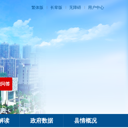
繁体版
长辈版
无障碍
用户中心
能问答
解读
政府数据
县情概况