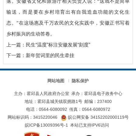
落。安徽省文化和旅游厅相关负责人说：“送戏不是简单
输送，而是要在乡村培育出有自我造血功能的文化生
态。”在这场惠及千万农民的文化实践中，安徽正书写着
乡村振兴的生动答卷。
上一篇：
民生“温度”标注安徽发展“刻度”
下一篇：
新年贺词里的民生牵挂
网站地图
隐私保护
主办：霍邱县人民政府办公室
承办：霍邱县电子政务中心
地址：霍邱县城关镇双拥路1号
邮编：237400
电话：0564-6080092
传真：0564-6080972
网站标识码：3415220046
皖公网安备 34152202000119号
皖ICP备13009396号-1
本站已支持IPV6访问