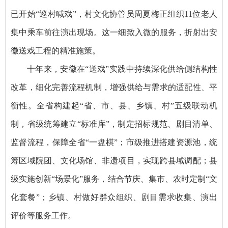
已开始“巡村喊戏”，村文化协管员周夏梅正组织11位老人
集中乘车前往演出现场。这一细致入微的服务，折射出安
徽送戏工程的精准施策。
十年来，安徽在“送戏”实践中持续深化供给侧结构性
改革，细化完善流程机制，增强供给与需求的适配性、平
衡性。全省构建起“省、市、县、乡镇、村”五级联动机
制，省级统筹建立“标准库”，制定招标规范、剧目清单、
监督流程，保障全省“一盘棋”；市级推进搭建资源池，统
筹区域院团、文化场馆、非遗项目，实现跨县域调配；县
级实施创新“场景化”服务，结合节庆、集市、农时定制“文
化套餐”；乡镇、村做好群众组织、剧目需求收集、演出
评价等服务工作。