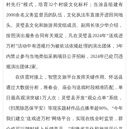
村先行”模式，培育32个村级文化标杆；当涂县组建有
2000余名义务监督员的队伍，文化执法车直接开进田间地
头。灵璧县文化和旅游局党组成员、副局长张少华介绍，
按照演出服务合同有关规定，凡在灵璧县2024年“送戏进
万村”活动中有违规行为被依法依规处理的演出团体，3年
内禁止参与当地类似采购项目公开招标，2024年已处罚违
规演出团体2家。
在供需对接上，智慧文旅平台发挥关键作用。怀远县
通过大数据分析，将春会、庙会与送戏时段精准匹配，单
日最高观演突破1万人次；灵璧县开发“观众点单”系统，
《扫黑除恶保平安》等现实题材作品点播率超90%。“今年
我们建立‘送戏进万村’网络平台，实现在线全时监管，群
众也可以随时线上反馈意见。”安徽省文化和旅游厅公共