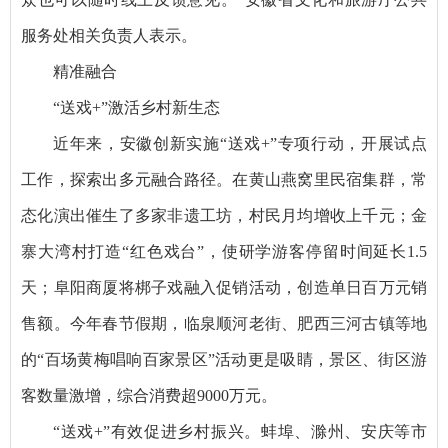
服务处相关负责人表示。
精准融合
“送戏+”激活乡村新生态
近年来，安徽创新实施“送戏+”专项行动，开展试点
工作，探索出多元融合路径。在黄山燕窝里民宿集群，常
态化演出催生了多家非遗工坊，村民月均增收上千元；金
寨大湾村打造“红色戏台”，使研学游客停留时间延长1.5
天；阜阳商厦将梆子戏融入促销活动，创造单日百万元销
售额。今年春节假期，临泉顺河老街、肥西三河古镇等地
的“百场黄梅唱响百家景区”活动更是吸睛，景区、街区游
客数量激增，综合消费超9000万元。
“送戏+”有效促进乡村振兴。蚌埠、滁州、安庆等市