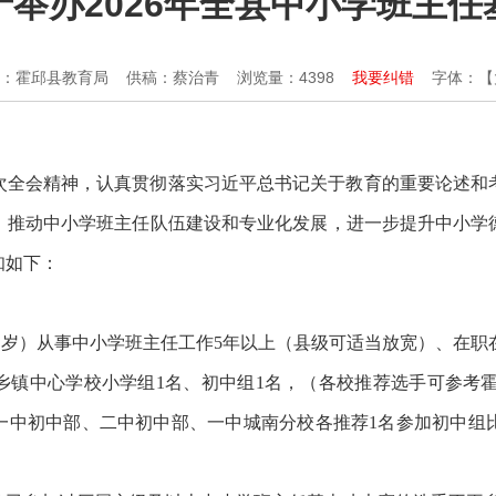
举办2026年全县中小学班主
：霍邱县教育局
供稿：蔡治青
浏览量：
4398
我要纠错
字体：【
次全会精神，认真贯彻落实习近平总书记关于教育的重要论述和
推动中小学班主任队伍建设和专业化发展，进一步提升中小学德
知如下：
5 周岁）从事中小学班主任工作5年以上（县级可适当放宽）、在
中心学校小学组1名、初中组1名，（各校推荐选手可参考霍邱县 2
中一中初中部、二中初中部、一中城南分校各推荐1名参加初中组