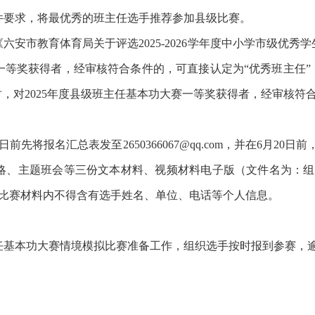
件要求，将最优秀的班主任选手推荐参加县级比赛。
六安市教育体育局关于评选2025-2026学年度中小学市级优
赛一等奖获得者，经审核符合条件的，可直接认定为“优秀班主任”
”时，对2025年度县级班主任基本功大赛一等奖获得者，经审核符
先将报名汇总表发至2650366067@qq.com，并在6月20
略、主题班会等三份文本材料、视频材料电子版（文件名为：组别
等比赛材料内不得含有选手姓名、单位、电话等个人信息。
主任基本功大赛情境模拟比赛准备工作，组织选手按时报到参赛