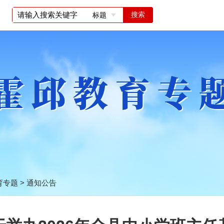
标题
育专题
>
通知公告