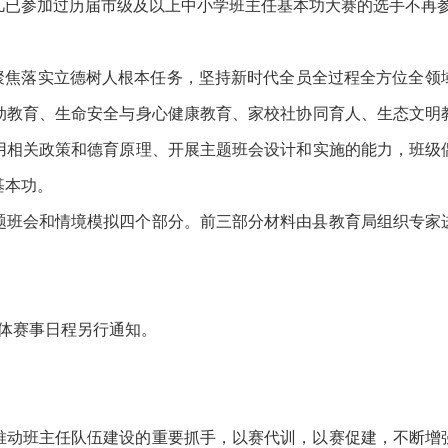
凡已参加过历届市级及以上中小学班主任基本功大赛的选手不再
，聚焦落实立德树人根本任务，坚持新时代全员全过程全方位全领
动教育、生命安全与身心健康教育、家校社协同育人、生态文明
用相关政策和德育原理、开展主题班会设计和实施的能力，班级
基本功。
题班会和情境模拟四个部分。前三部分材料由县教育局组织专家
具体赛事日程另行通知。
推动班主任队伍建设的重要抓手，以赛代训，以赛促建，不断增