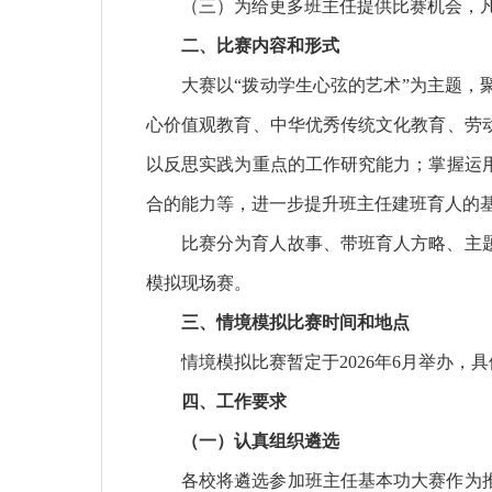
（三）为给更多班主任提供比赛机会，
二、比赛内容和形式
大赛以“拨动学生心弦的艺术”为主题
心价值观教育、中华优秀传统文化教育、劳
以反思实践为重点的工作研究能力；掌握运
合的能力等，进一步提升班主任建班育人的
比赛分为育人故事、带班育人方略、主
模拟现场赛。
三、情境模拟比赛时间和地点
情境模拟比赛暂定于2026年6月举办，
四、工作要求
（一）认真组织遴选
各校将遴选参加班主任基本功大赛作为