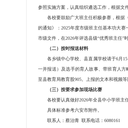
参照实施方案，认真组织遴选工作，根据文
各校要鼓励广大班主任积极参赛，根据《
的通知》：2025年度市级班主任基本功大
市级文件，在2026年评选县级“优秀班主任
（二）按时报送材料
各乡镇中心学校、县直属学校请于6月15日前
一并报送）及选手的育人故事、带班育人方
至县教育局教育股905。上报的文本和视频
（三）按要求参加现场比赛
各校要认真做好2026年全县中小学班
具体标准参考六安市附件。
联系人：蔡治青 联系电话：6080161