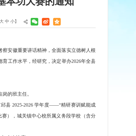
任基本功大赛的通知
大
中
小
】
考察安徽重要讲话精神，全面落实立德树人根
育工作水平，经研究，决定举办2026年全县
职在岗的班主任。
025-2026 学年度——“精研赛训赋能成
比赛），城关镇中心校所属义务段学校（含分