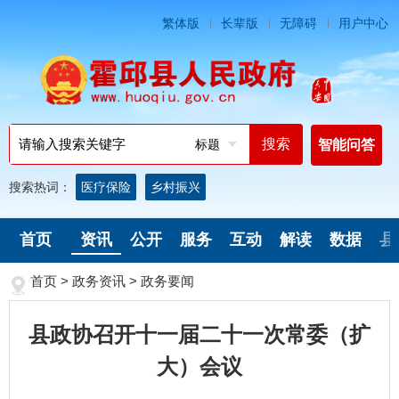
繁体版
长辈版
无障碍
用户中心
标题
智能问答
搜索热词：
医疗保险
乡村振兴
首页
资讯
公开
服务
互动
解读
数据
县
首页
>
政务资讯
>
政务要闻
县政协召开十一届二十一次常委（扩
大）会议