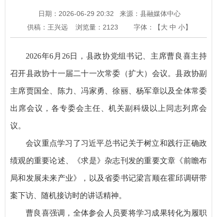
日期：2026-06-29 20:32
来源：县融媒体中心
供稿：王兴远
浏览量：
2123
字体：【
大
中
小
】
2026年6月26日，县政协党组书记、主席曹良喜主持
召开县政协十一届二十一次常委（扩大）会议。县政协副
主席贾国全、陈力、冯家勇、徐丽、杨军章以及全体常委
出席会议，各专委会主任、机关副科级以上同志列席会
议。
会议重点学习了习近平总书记关于树立和践行正确政
绩观的重要论述、《求是》杂志刊发的重要文章《前瞻布
局和发展未来产业》，以及省委书记梁言顺在霍邱调研带
案下访、随机接访时的讲话精神。
曹良喜强调，全体参会人员要将学习成果转化为履职