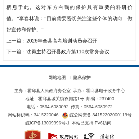
栖息于此。这对东方白鹳的保护具有重要的科研价
值。”李春林说：“目前需要密切关注这些个体的动向，做
好宣传和保护。”
上一篇：
2026年全县高考培训动员会召开
下一篇：
沈勇主持召开县政府第110次常务会议
网站地图
隐私保护
主办：霍邱县人民政府办公室
承办：霍邱县电子政务中心
地址：霍邱县城关镇双拥路1号
邮编：237400
电话：0564-6080092
传真：0564-6080972
网站标识码：3415220046
皖公网安备 34152202000119号
皖ICP备13009396号-1
本站已支持IPV6访问