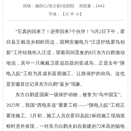
供稿：施田心/张少尉/岳阳阳
浏览量：
1442
字体：【
大
中
小
】
“它真的回来了！还带回来7个伙伴！”6月2日下午，霍
邱县王截流乡稻虾田边，国网安徽电力“汪湜护线爱鸟创
新”工作站领衔人汪湜，望着田间觅食的8只东方白鹳激动
地说，其中一只佩戴卫星追踪器的亚成鸟，正是去年“陕
电入皖”工程为其成长延期施工、让路保护的幼鸟。这也
是安徽首次记录东方白鹳“返乡”现象。
东方白鹳是国家一级保护动物，被誉为“鸟中国宝”。
2025年，我国“西电东送”重要工程——“陕电入皖”工程正
紧张施工。5月初，施工人员在霍邱县皖2标段施工现场巡
检时意外发现，一对东方白鹳夫妇在新建的72米高的输电