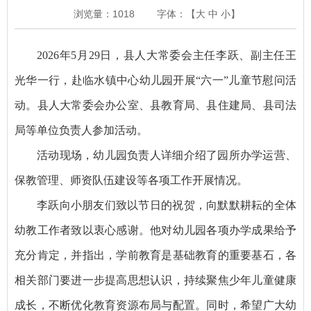
浏览量：
1018
字体：【
大
中
小
】
2026年5月29日，县人大常委会主任李跃、副主任王
光华一行，赴临水镇中心幼儿园开展“六一”儿童节慰问活
动。县人大常委会办公室、县教育局、县住建局、县司法
局等单位负责人参加活动。
活动现场，幼儿园负责人详细介绍了园所办学运营、
保教管理、师资队伍建设等各项工作开展情况。
李跃向小朋友们致以节日的祝贺，向默默耕耘的全体
幼教工作者致以衷心感谢。他对幼儿园各项办学成果给予
充分肯定，并指出，学前教育是基础教育的重要基石，各
相关部门要进一步提高思想认识，持续聚焦少年儿童健康
成长，不断优化教育资源布局与配置。同时，希望广大幼