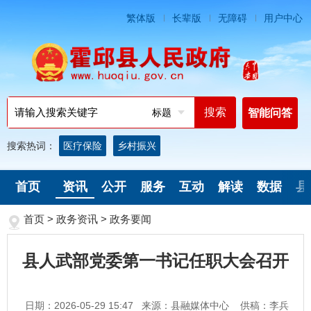
繁体版
长辈版
无障碍
用户中心
标题
智能问答
搜索热词：
医疗保险
乡村振兴
首页
资讯
公开
服务
互动
解读
数据
县
首页
>
政务资讯
>
政务要闻
县人武部党委第一书记任职大会召开
日期：2026-05-29 15:47
来源：县融媒体中心
供稿：李兵