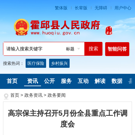
繁体版
长辈版
无障碍
用户中心
标题
智能问答
搜索热词：
医疗保险
乡村振兴
首页
资讯
公开
服务
互动
解读
数据
县
首页
>
政务资讯
>
政务要闻
高宗保主持召开5月份全县重点工作调
度会