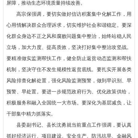
屏障，推动生态环境质量持续改善。
高宗保强调，要切实做好信访积案集中化解工作，用
心用情解决群众合理诉求，切实维护社会和谐稳定。要深
化群众身边不正之风和腐败问题集中整治，始终站稳人民
立场，加大力度、提高质效，坚决打好集中整治攻坚战。
要精准做实监测帮扶工作，健全防止返贫动态监测和帮扶
机制，坚决守住不发生规模性返贫底线。要扎实开展各类
风险排查化解处置，强化风险监测预警，做到早识别、早
预警、早处置。要进一步规范政府行为、优化政策供给，
积极服务和融入全国统一大市场。要深化为基层减负，让
干部集中精力抓落实。
县委副书记、县长沈勇就当前重点工作强调，要认真
抓好经济运行、项目建设、安全生产、防汛抗旱、金融风