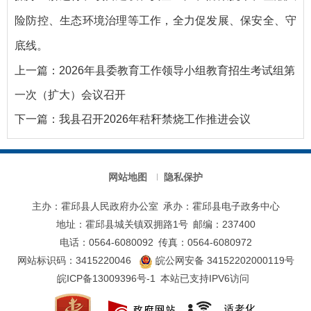
险防控、生态环境治理等工作，全力促发展、保安全、守
底线。
上一篇：
2026年县委教育工作领导小组教育招生考试组第
一次（扩大）会议召开
下一篇：
我县召开2026年秸秆禁烧工作推进会议
网站地图
隐私保护
主办：霍邱县人民政府办公室
承办：霍邱县电子政务中心
地址：霍邱县城关镇双拥路1号
邮编：237400
电话：0564-6080092
传真：0564-6080972
网站标识码：3415220046
皖公网安备 34152202000119号
皖ICP备13009396号-1
本站已支持IPV6访问