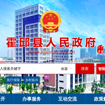
标题
智
词：
医疗保险
乡村振兴
公开
办事服务
互动交流
政策