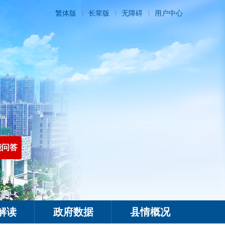
繁体版
长辈版
无障碍
用户中心
能问答
解读
政府数据
县情概况