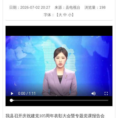
日期：2026-07-02 20:27
来源：县电视台
浏览量：
198
字体：【
大
中
小
】
我县召开庆祝建党105周年表彰大会暨专题党课报告会