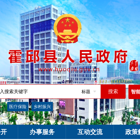
标题
智
词：
医疗保险
乡村振兴
公开
办事服务
互动交流
政策