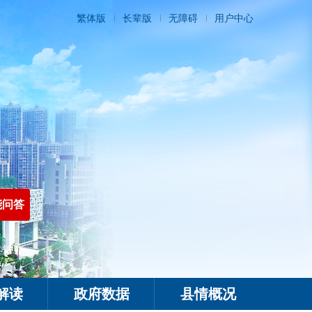
繁体版
长辈版
无障碍
用户中心
能问答
解读
政府数据
县情概况