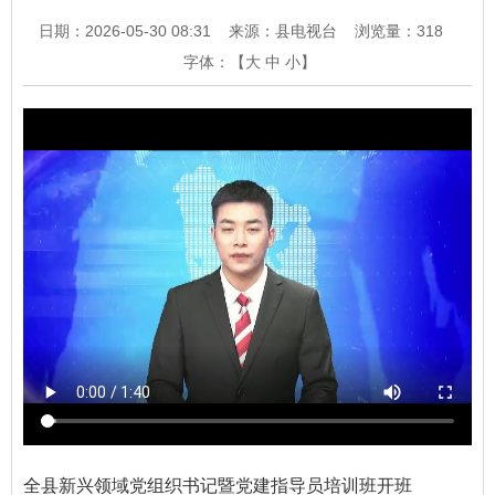
日期：2026-05-30 08:31
来源：县电视台
浏览量：
318
字体：【
大
中
小
】
全县新兴领域党组织书记暨党建指导员培训班开班