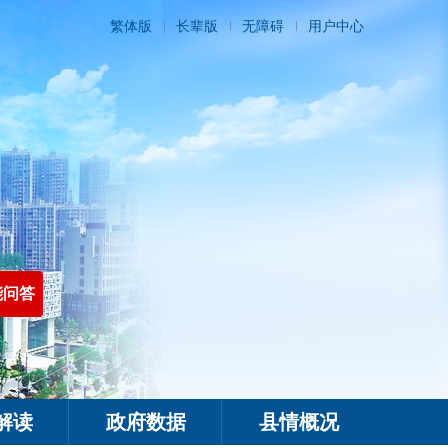
繁体版
长辈版
无障碍
用户中心
能问答
解读
政府数据
县情概况