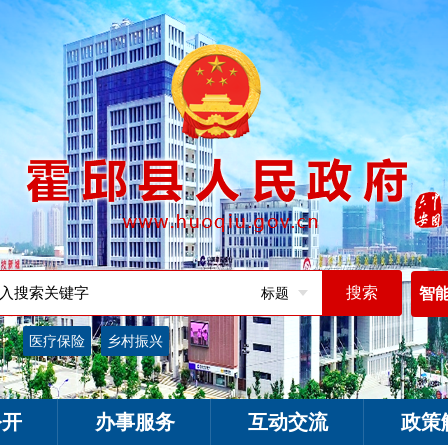
标题
智
词：
医疗保险
乡村振兴
公开
办事服务
互动交流
政策