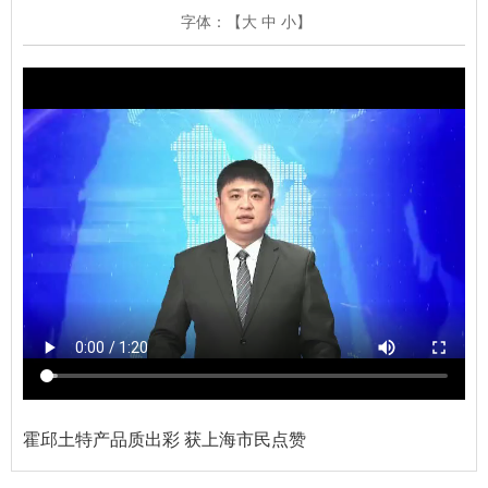
字体：【
大
中
小
】
霍邱土特产品质出彩 获上海市民点赞