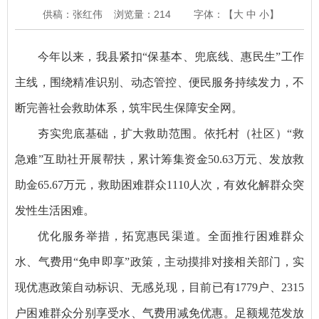
供稿：张红伟
浏览量：
214
字体：【
大
中
小
】
今年以来，我县紧扣“保基本、兜底线、惠民生”工作
主线，围绕精准识别、动态管控、便民服务持续发力，不
断完善社会救助体系，筑牢民生保障安全网。
夯实兜底基础，扩大救助范围。依托村（社区）“救
急难”互助社开展帮扶，累计筹集资金50.63万元、发放救
助金65.67万元，救助困难群众1110人次，有效化解群众突
发性生活困难。
优化服务举措，拓宽惠民渠道。全面推行困难群众
水、气费用“免申即享”政策，主动摸排对接相关部门，实
现优惠政策自动标识、无感兑现，目前已有1779户、2315
户困难群众分别享受水、气费用减免优惠。足额规范发放