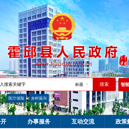
标题
智
词：
医疗保险
乡村振兴
公开
办事服务
互动交流
政策