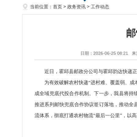
当前位置：
首页
>
政务资讯
>
工作动态
邮
日期：2026-06-25 08:21
来
近日，霍邱县邮政分公司与霍邱韵达快递
为有效破解农村快递“进村难、覆盖弱、成
成全域兜底代投合作机制。下一步，我县将持
推进系列邮快兜底合作协议签订落地，推动全
流体系，彻底打通农村物流“最后一公里”，以