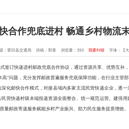
快合作兜底进村 畅通乡村物流
源：霍邱县交通局
供稿：郭香
浏览量：
393
我要纠错
字体：【
正式签订快递进村邮政兜底合作协议，通过资源共享、优势互补
本高”问题，充分发挥邮政普遍服务兜底保障功能，在行业主管
续深化邮快合作模式，对接县域内多家主流民营快递企业，逐一
县民营快递村级末端投递资源全面整合、统一规范运营。建强用
高质量邮政寄递服务赋能乡村产业振兴、助力民生服务提质增效。