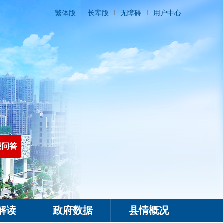
繁体版
长辈版
无障碍
用户中心
能问答
解读
政府数据
县情概况