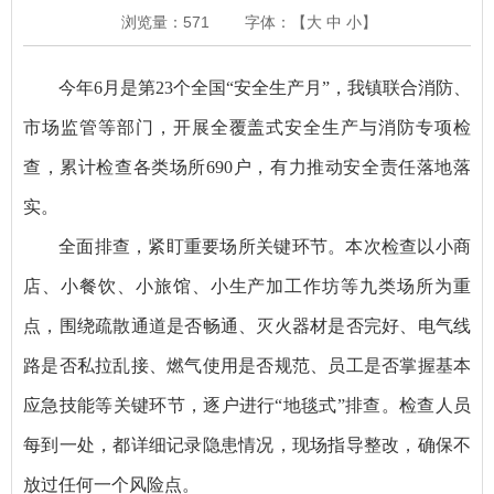
浏览量：
571
字体：【
大
中
小
】
今年6月是第23个全国“安全生产月”，我镇联合消防、
市场监管等部门，开展全覆盖式安全生产与消防专项检
查，累计检查各类场所690户，有力推动安全责任落地落
实。
全面排查，紧盯重要场所关键环节。本次检查以小商
店、小餐饮、小旅馆、小生产加工作坊等九类场所为重
点，围绕疏散通道是否畅通、灭火器材是否完好、电气线
路是否私拉乱接、燃气使用是否规范、员工是否掌握基本
应急技能等关键环节，逐户进行“地毯式”排查。检查人员
每到一处，都详细记录隐患情况，现场指导整改，确保不
放过任何一个风险点。