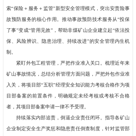
索“保险＋服务＋监管”新型安全管理模式，突出安责险事
故预防服务的核心作用。推动事故预防技术服务从“投保
了事”变成“管用见效”，帮助非煤矿山企业建立起“依法投
保、风险辨识、隐患治理、持续改进”的安全管理内生机
制。
紧盯外包工程管理，严把作业准入关口。梳理近年来
矿山事故情况，总结分析管理方面问题，严把外包作业准
入关，将项目部“五职”经理安全知识能力考核合格作为项
目部备案的前置条件，明确规定未经考核或考核不合格
者，其项目部备案申请一律不予受理。
持续落实内部追责，倒逼企业责任闭环。指导各矿山
企业制定安全生产奖惩和隐患责任倒查制度，针对监管部