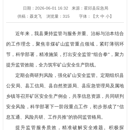
日期：2026-06-01 16:32
来源：霍邱县应急局
供稿：聂龙飞
浏览量：
315
字体：【
大
中
小
】
近年来，我县秉持监管与服务并重、治标与治本结合
的工作理念，聚焦非煤矿山监管重点领域，紧盯薄弱环
节，科学部署，精准施策，打出安全监管“组合拳”，聚力
提升监管效能，全力筑牢矿山安全生产防线。
定期会商研判风险，强化矿山安全监管。定期组织县
公安局、县工信局、县自然资源局、县应急管理局及属地
乡镇等召开矿区安全生产例会，共享信息资源，共同研判
安全风险，科学部署下一阶段重点工作，初步形成了“信
息互通、风险共研、工作共推”的协同监管格局。
提升监管服务质效，精准破解安全难题。积极探