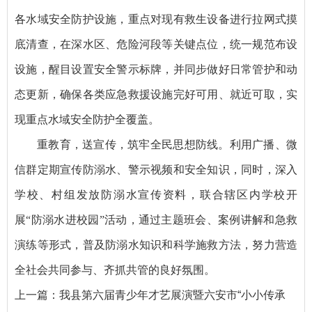
各水域安全防护设施，重点对现有救生设备进行拉网式摸
底清查，在深水区、危险河段等关键点位，统一规范布设
设施，醒目设置安全警示标牌，并同步做好日常管护和动
态更新，确保各类应急救援设施完好可用、就近可取，实
现重点水域安全防护全覆盖。
重教育，送宣传，筑牢全民思想防线。利用广播、微
信群定期宣传防溺水、警示视频和安全知识，同时，深入
学校、村组发放防溺水宣传资料，联合辖区内学校开
展“防溺水进校园”活动，通过主题班会、案例讲解和急救
演练等形式，普及防溺水知识和科学施救方法，努力营造
全社会共同参与、齐抓共管的良好氛围。
上一篇：
我县第六届青少年才艺展演暨六安市“小小传承