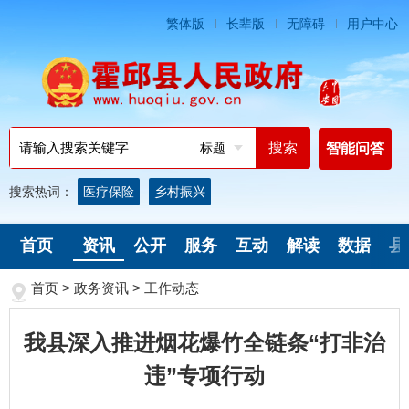
繁体版
长辈版
无障碍
用户中心
标题
智能问答
搜索热词：
医疗保险
乡村振兴
首页
资讯
公开
服务
互动
解读
数据
县
首页
>
政务资讯
>
工作动态
我县深入推进烟花爆竹全链条“打非治
违”专项行动