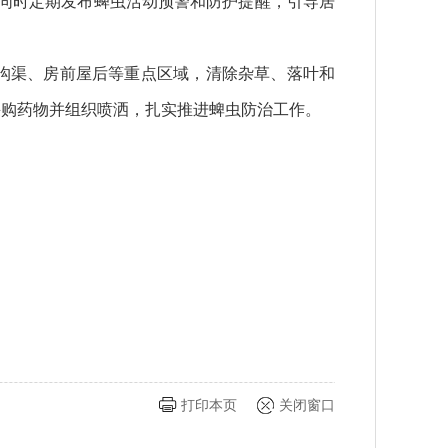
。同时定期发布蜱虫活动预警和防护提醒，引导居
沟渠、房前屋后等重点区域，清除杂草、落叶和
采购药物并组织喷洒，扎实推进蜱虫防治工作。
打印本页
关闭窗口