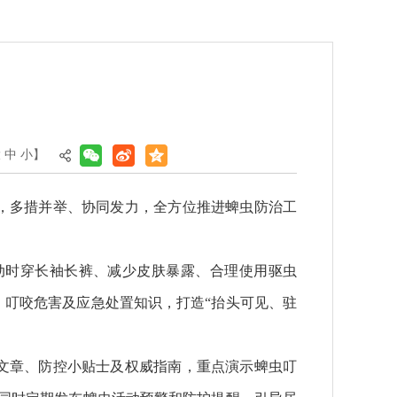
大
中
小
】
，多措并举、协同发力，全方位推进蜱虫防治工
动时穿长袖长裤、减少皮肤暴露、合理使用驱虫
叮咬危害及应急处置知识，打造“抬头可见、驻
文章、防控小贴士及权威指南，重点演示蜱虫叮