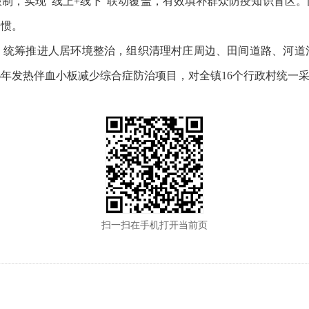
制，实现“线上+线下”联动覆盖，有效填补群众防疫知识盲区
习惯。
。统筹推进人居环境整治，组织清理村庄周边、田间道路、河道
26年发热伴血小板减少综合症防治项目，对全镇16个行政村统一
扫一扫在手机打开当前页