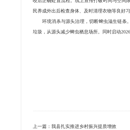
咬后正确处置流程。线上宣传打破时间与空间限
民养成外出后检查身体、及时清理衣物等良好
环境消杀与源头治理，切断蜱虫滋生链条
垃圾，从源头减少蜱虫栖息场所。同时启动20
上一篇：
我县扎实推进乡村振兴提质增效