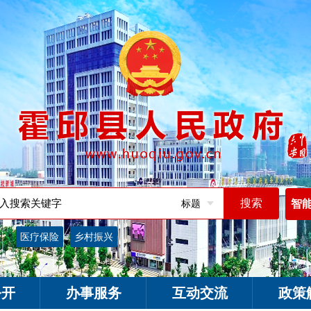
标题
智
词：
医疗保险
乡村振兴
公开
办事服务
互动交流
政策