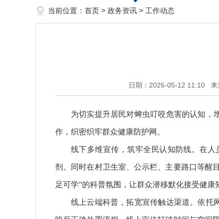
当前位置：
首页
>
政务资讯
>
工作动态
日期：2026-05-12 11:10
来
为切实提升居民对蜱虫叮咬危害的认知，
作，织密织牢群众健康防护网。
线下多维宣传，筑牢全民认知防线。在人
剂。同时在村卫生室、公示栏、主要路口等醒
足可学”的科普氛围，让群众潜移默化接受健康
线上云端科普，拓宽宣传触达渠道。依托