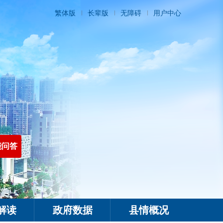
繁体版
长辈版
无障碍
用户中心
能问答
解读
政府数据
县情概况