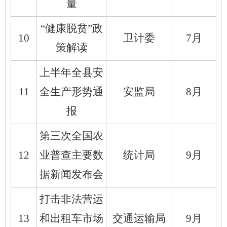
量
“健康脱贫”政
10
卫计委
7月
策解读
上半年全县安
11
全生产形势通
安监局
8月
报
第三次全国农
12
业普查主要数
统计局
9月
据新闻发布会
打击非法营运
13
和出租车市场
交通运输局
9月