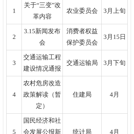
关于“三变”改
1
农业委员会
3月上旬
革内容
3.15新闻发布
消费者权益
2
3月15日
会
保护委员会
交通运输工程
3
交通运输局
3月下旬
建设情况通报
农村危房改造
4
政策解读（暂
住建局
4月
定）
国民经济和社
5
会发展公报新
统计局
4月