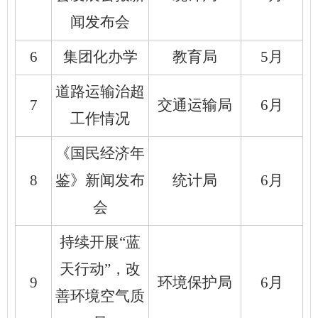
闻发布会
6
集团化办学
教育局
5月
道路运输治超
7
交通运输局
6月
工作情况
《国民经济年
8
鉴》新闻发布
统计局
6月
会
持续开展“蓝
天行动”，改
9
环境保护局
6月
善环境空气质