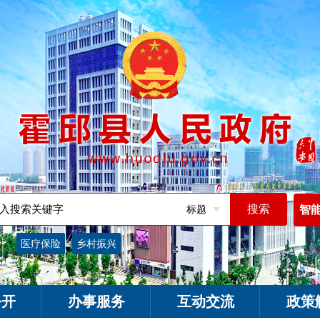
标题
智
词：
医疗保险
乡村振兴
公开
办事服务
互动交流
政策