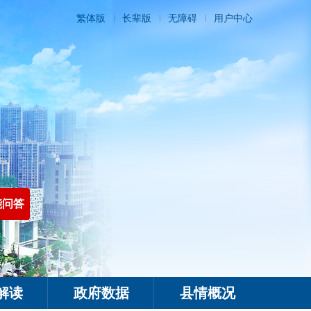
繁体版
长辈版
无障碍
用户中心
能问答
解读
政府数据
县情概况