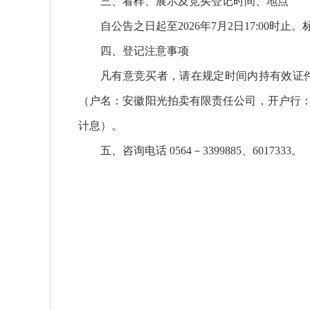
三、看样、展示及竞买登记时间、地点
自公告之日起至2026年7月2日17:0
四、登记注意事项
凡有意竞买者，请在规定时间内持有效证
（户名：安徽阳光拍卖有限责任公司，开户行：中国
计息）。
五、咨询电话 0564－3399885、6017333。