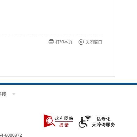
打印本页
关闭窗口
链接
-6080972