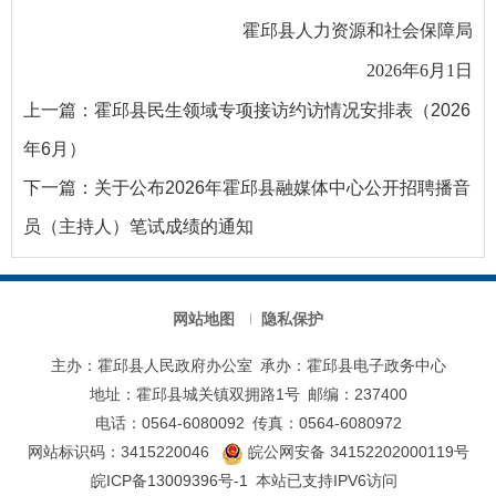
霍邱县人力资源和社会保障局
2026年6月1日
上一篇：
霍邱县民生领域专项接访约访情况安排表（2026
年6月）
下一篇：
关于公布2026年霍邱县融媒体中心公开招聘播音
员（主持人）笔试成绩的通知
网站地图
隐私保护
主办：霍邱县人民政府办公室
承办：霍邱县电子政务中心
地址：霍邱县城关镇双拥路1号
邮编：237400
电话：0564-6080092
传真：0564-6080972
网站标识码：3415220046
皖公网安备 34152202000119号
皖ICP备13009396号-1
本站已支持IPV6访问