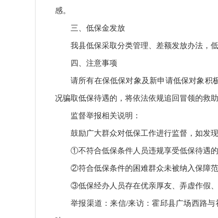
感。
三、低保金发放
我县低保采取分类管理、差额发放办法，
四、注意事项
请所有在保低保对象及新申请低保对象积
况骗取低保待遇的，将依法依规追回冒领的救
监督举报相关说明：
鼓励广大群众对低保工作进行监督，如发
①不符合低保条件人员违规享受低保待遇
②符合低保条件的困难群众未被纳入保障
③低保经办人员存在优亲厚友、弄虚作假
举报渠道：来信/来访：霍邱县广场西路与礼堂