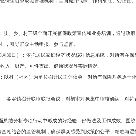
全低保全链条规范管理机制，全面提升低保工作精准性、公正性
5日）：县、乡、村三级全面开展低保政策宣传和业务培训，通过政
安排，引导群众主动申报、参与监督。
日—6月30日）：依托居民家庭经济状况核对信息系统，对所有
、收入、财产、刚性支出、健康状况等实际情况。
5日）：以村（社区）为单位召开民主评议会，对所有保障对象逐一
。
30日）：各乡镇召开联审联批会议，对初审对象集中审核确认，
：全面总结分析专项行动中形成的好经验、好做法及工作成效。围
核查相结合的监管机制，确保群众感受到政策的公平、精准与温