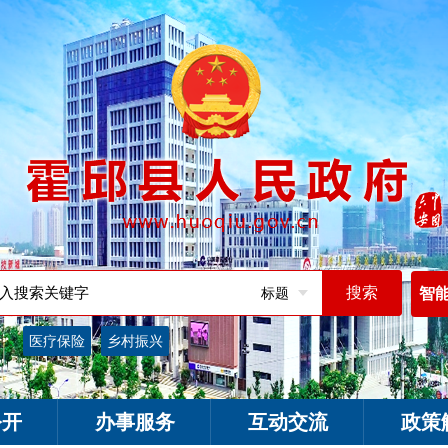
标题
智
词：
医疗保险
乡村振兴
公开
办事服务
互动交流
政策