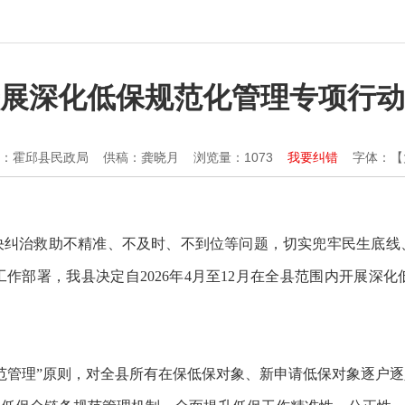
展深化低保规范化管理专项行动
：霍邱县民政局
供稿：龚晓月
浏览量：
1073
我要纠错
字体：【
决纠治救助不精准、不及时、不到位等问题，切实兜牢民生底线
作部署，我县决定自2026年4月至12月在全县范围内开展深
范管理”原则，对全县所有在保低保对象、新申请低保对象逐户