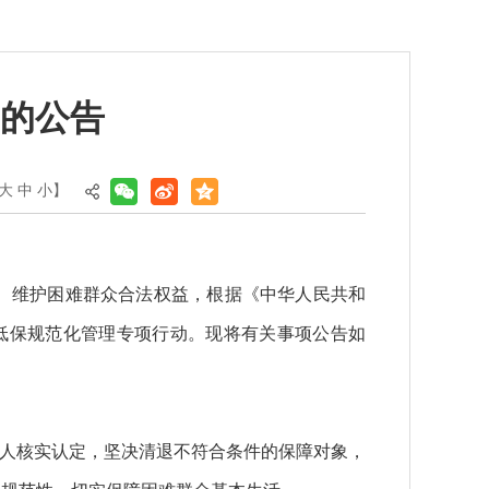
的公告
大
中
小
】
、维护困难群众合法权益，根据《中华人民共和
化低保规范化管理专项行动。现将有关事项公告如
逐人核实认定，坚决清退不符合条件的保障对象，