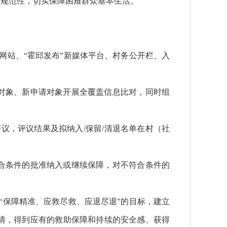
、规范性，切实保障困难群众基本生活。
府网站、“霍邱发布”新媒体平台、村务公开栏、入
在保对象、新申请对象开展全覆盖信息比对，同时组
评议，评议结果及拟纳入/保留/清退名单在村（社
对符合条件的批准纳入或继续保障，对不符合条件的
绕“保障精准、应救尽救、应退尽退”的目标，建立
情，得到应有的救助保障和持续的安全感、获得