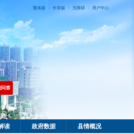
繁体版
长辈版
无障碍
用户中心
能问答
解读
政府数据
县情概况