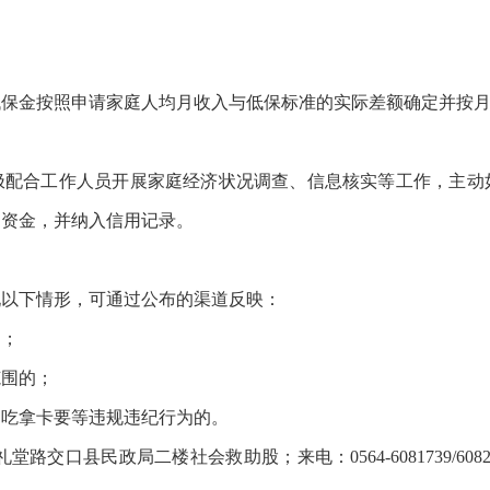
低保金按照申请家庭人均月收入与低保标准的实际差额确定并按
极配合工作人员开展家庭经济状况调查、信息核实等工作，主动
助资金，并纳入信用记录。
现以下情形，可通过公布的渠道反映：
的；
范围的；
、吃拿卡要等违规违纪行为的。
路交口县民政局二楼社会救助股；来电：0564-6081739/6