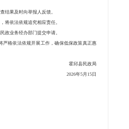
核查结果及时向举报人反馈。
的，将依法依规追究相应责任。
地民政业务经办部门提交申请。
将严格依法依规开展工作，确保低保政策真正惠
霍邱县民政局
2026年5月15日