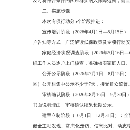
及时将符合条件的困难群众纳入保障范围，健
二、实施步骤
本次专项行动分5个阶段推进：
宣传培训阶段（2026年4月1日—5月1
户告知等方式，广泛解读低保政策及专项行动
家庭经济状况调查阶段（2026年5月16
织工作人员逐户上门核查，准确核实家庭人口
公开公示阶段（2026年7月1日—8月1
区）公开栏集中公示不少于7天，接受群众监督
审核确认阶段（2026年8月16日—9月
书面说明理由，审核确认结果长期公示。
建章立制阶段（10月1日—12月31日）
健全主动发现、常态化走访、信息比对、动态