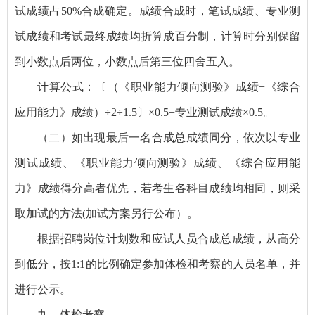
试成绩占50%合成确定。成绩合成时，笔试成绩、专业测
试成绩和考试最终成绩均折算成百分制，计算时分别保留
到小数点后两位，小数点后第三位四舍五入。
计算公式：〔（《职业能力倾向测验》成绩+《综合
应用能力》成绩）÷2÷1.5〕×0.5+专业测试成绩×0.5。
（二）如出现最后一名合成总成绩同分，依次以专业
测试成绩、《职业能力倾向测验》成绩、《综合应用能
力》成绩得分高者优先，若考生各科目成绩均相同，则采
取加试的方法(加试方案另行公布）。
根据招聘岗位计划数和应试人员合成总成绩，从高分
到低分，按1:1的比例确定参加体检和考察的人员名单，并
进行公示。
九、体检考察