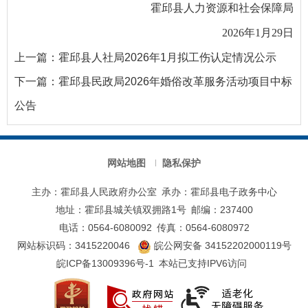
霍邱县人力资源和社会保障局
2026年1月29日
上一篇：
霍邱县人社局2026年1月拟工伤认定情况公示
下一篇：
霍邱县民政局2026年婚俗改革服务活动项目中标
公告
网站地图
隐私保护
主办：霍邱县人民政府办公室
承办：霍邱县电子政务中心
地址：霍邱县城关镇双拥路1号
邮编：237400
电话：0564-6080092
传真：0564-6080972
网站标识码：3415220046
皖公网安备 34152202000119号
皖ICP备13009396号-1
本站已支持IPV6访问