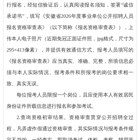
行报名，经短信验证后，认真阅读报名须知，签署“诚信
承诺书”，填写《安徽省2026年度事业单位公开招聘人员
报名资格审查表》（以下简称《报名资格审查表》），上
传本人电子照片（近期免冠正面证件照，jpg格式，尺寸为
295×413像素），并提供有效通信方式。报考人员填写的
《报名资格审查表》应当真实、准确、完整，所填信息必
须与本人实际情况、报考条件和所报考的岗位要求相一
致、真实无误。
每位报考人员限报一个岗位，且应使用本人有效居民
身份证件所载信息进行报名和参加考试。
2.查询资格初审结果。资格审查贯穿公开招聘全过
程，凡弄虚作假通过资格审查，其实际情况与报考条件规
定不符的，一经查实，即取消考试、体检、考察、聘用等