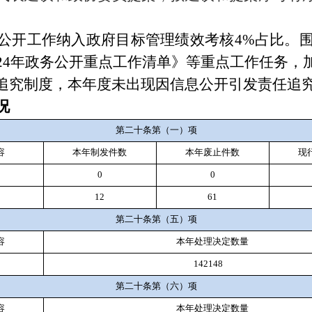
公开工作纳入政府目标管理绩效考核
4%占比。
024年政务公开重点工作清单》等重点工作任务，
追究制度，本年度未
出现因信息公开引发
责任追
况
第二十条第（一）项
容
本年制发件数
本年废止件数
现
0
0
12
61
第二十条第（五）项
容
本年处理决定数量
142148
第二十条第（六）项
容
本年处理决定数量