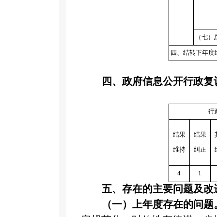
（七）
四、结转下年度
四、政府信息公开行政复
行
结果
结果
维持
纠正
4
1
五、存在的主要问题及改
（一）上年度存在的问题