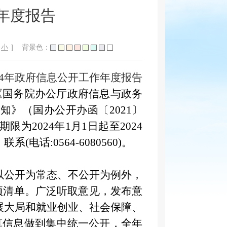
年度报告
小
]
背景色：
24年政府信息公开工作年度报告
）《国务院办公厅政府信息与政务
》（国办公开办函〔2021〕
2024年1月1日起至2024
话:0564-6080560)。
以公开为常态、不公开为例外，
项清单。
广泛听取意见，发布意
展大局和就业创业、社会保障、
算信息做到集中统一公开，全年