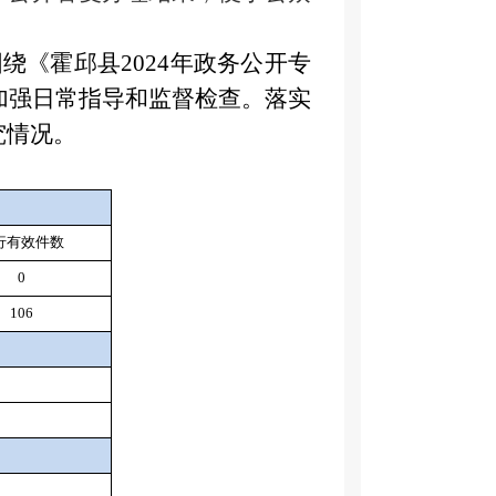
围绕《霍邱县2024年政务公开专
加强日常指导和监督检查。落实
究情况。
行有效件数
0
106