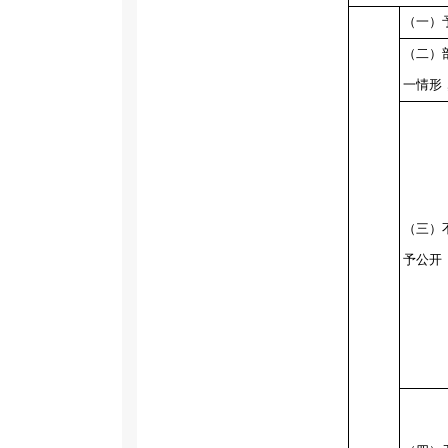
（一）
（二）
一情形
（三）
予公开