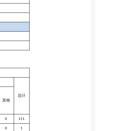
总计
其他
0
111
0
1