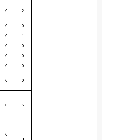
0
2
0
0
0
1
0
0
0
0
0
0
0
0
0
5
0
0