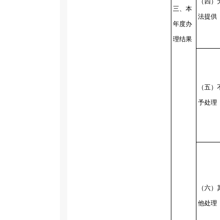
（四）
三、本
法提供
年度办
理结果
（五）
予处理
（六）
他处理