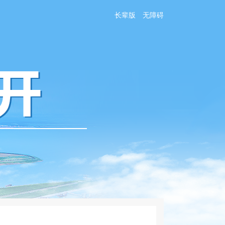
长辈版
无障碍