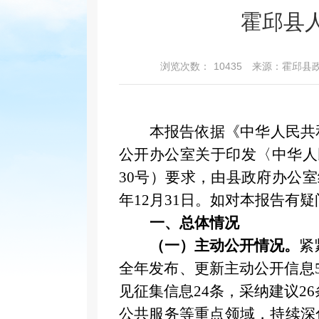
霍邱县
浏览次数：
10435
来源：霍邱县
本报告依据《中华人民共
公开办公室关于印发〈中华人
30号）要求，由县政府办公室
年12月31日。如对本报告有疑问
一、总体情况
（一）主动公开情况。
紧
全年
发布、更新主动公开信息
见征集信息
24条，
采纳
建议
2
公共服务等重点领域，持续深