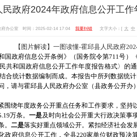
人民政府2024年政府信息公开工作
政府办公室
时间：2025-02-14 17:04
我要纠错
文字大小：[
大
中
【图片解读】一图读懂-霍邱县人民政府20
和国政府信息公开条例》（国务院令第
711号
民共和国政府信息公开工作年度报告格式〉的通知
结合统计数据编制而成。本报告中所列数据统计期限为
，请与霍邱县人民政府办公室（县政务公开办）联系(电
紧围绕年度政务公开重点任务和工作要求，坚持
5.19万条。
一是
及时向社会公开
重大行政决策事
6条。
二是
落实好重点领域公开。紧扣经济社会发
化政府信息公开工作，
全县
220
家单位财政预决