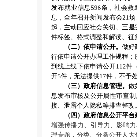
发布
就业信息
596条，社会
息
，
全年召开新闻发布会
21
起，主动回应社会关切。
三是
件标签、格式调整和解读、征
（二）依申请公开。
做好
行依申请公开办理工作规程；
到线上线下依申请公开11
2
件
开5件，无法提供17件，不予
（三）政府信息管理。
做
息发布审核及公开属性审查制
接、泄露个人隐私等排查
整改
（四）政府信息公开平台
增强传播力、引导力、影响力
理专题，分类、分条公开人大