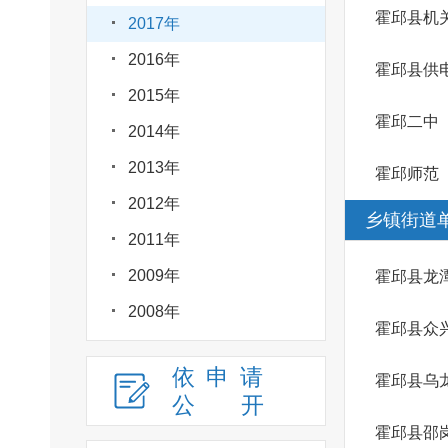
霍邱县机
2017年
2016年
霍邱县供
2015年
霍邱二中
2014年
2013年
霍邱师范
2012年
乡镇街道
2011年
2009年
霍邱县龙
2008年
霍邱县众
依申请
霍邱县乌
公
开
霍邱县邵