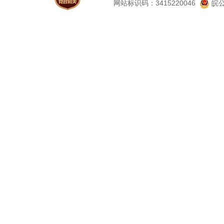
网站标识码：3415220046
皖公