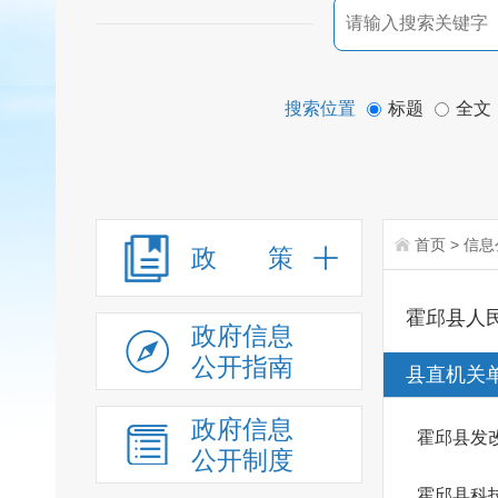
搜索位置
标题
全文
首页
>
信息
政 策
霍邱县人
政府信息
公开指南
县直机关
政府信息
霍邱县发
公开制度
霍邱县科