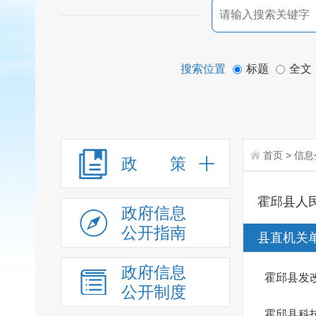
搜索位置
标题
全文
首页
>
信息
政 策
霍邱县人
政府信息
公开指南
县直机关
政府信息
霍邱县发
公开制度
霍邱县科