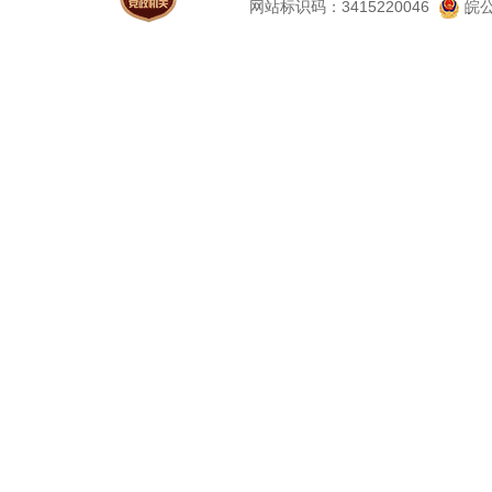
网站标识码：3415220046
皖公