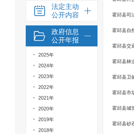
法定主动
公开内容
霍邱县司
政府信息
霍邱县自
公开年报
霍邱县交
2025年
霍邱县林
2024年
2023年
霍邱县卫
2022年
霍邱县市
2021年
霍邱县城
2020年
2019年
霍邱县砂
2018年