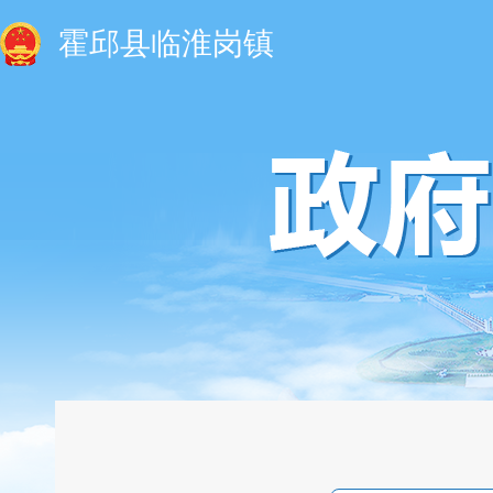
霍邱县临淮岗镇