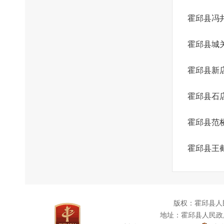
霍邱县冯
霍邱县城
霍邱县新
霍邱县石
霍邱县范
霍邱县王
版权：霍邱县人
地址：霍邱县人民政