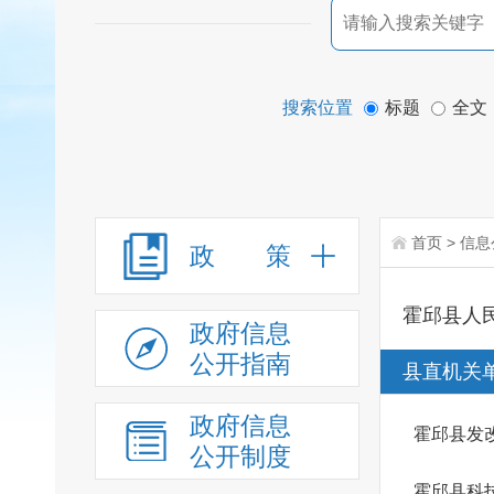
搜索位置
标题
全文
首页
>
信息
政 策
霍邱县人
政府信息
公开指南
县直机关
政府信息
霍邱县发
公开制度
霍邱县科