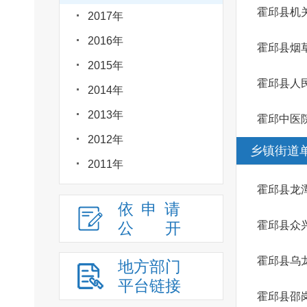
霍邱县机
2017年
2016年
霍邱县烟
2015年
霍邱县人
2014年
2013年
霍邱中医
2012年
乡镇街道
2011年
霍邱县龙
依申请
公
开
霍邱县众
霍邱县乌
地方部门
平台链接
霍邱县邵