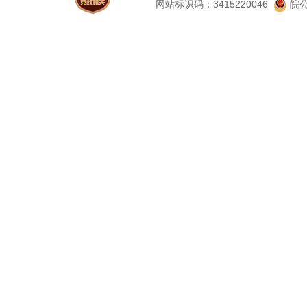
网站标识码：3415220046
皖公