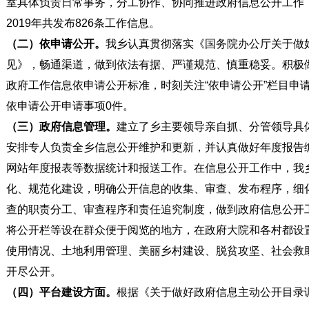
室具体负责日常事务，分工协作、协同推进政府信息公开工作
2019年共发布826条工作信息。
（二）依申请公开。
我乡认真贯彻落实《国务院办公厅关于做
见》，畅通渠道，做到依法有据、严谨规范、慎重稳妥。积极
政府工作信息依申请公开标准，时刻关注“依申请公开”栏目申请
依申请公开申请事项0件。
（三）政府信息管理。
建立了乡主要领导亲自抓、分管领导具
安排专人负责全乡信息公开维护和更新，并认真做好年度报告
网站年度报表等数据统计和报送工作。在信息公开工作中，我
化、规范化建设，明确公开信息的收集、审查、发布程序，细
查的职责分工、审查程序和责任追究制度，做到政府信息公开
将公开栏等设在群众便于阅览的地方，在政府大院和各村都设
使用情况、土地利用管理、美丽乡村建设、脱贫攻坚、社会救
开尽公开。
（四）平台建设方面。
根据《关于做好政府信息主动公开目录