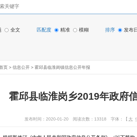
题
全文
匹配度
精准
模糊
排序
发布
首页
>
信息公开
>
霍邱县临淮岗镇信息公开年报
霍邱县临淮岗乡2019年政府
发布时间：2020-01-20
阅读次数：
13318
字体：【
大