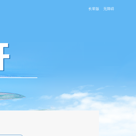
长辈版
无障碍