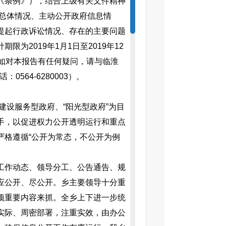
《条例》），结合上级有关文件精神
括总体情况、主动公开政府信息情
提起行政诉讼情况、存在的主要问题
为2019年1月1日至2019年12
如对本报告有任何疑问，请与临淮
564-6280003）。
设服务型政府、“阳光型政府”为目
手，以促进权力公开透明运行和重点
严格遵循“公开为常态，不公开为例
工作动态、领导分工、公告通告、规
应公开、尽公开。乡主要领导十分重
项重要内容来抓。全乡上下进一步统
实际、周密部署，注重实效，由办公