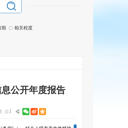
日期
相关程度
信息公开年度报告
中
小
】