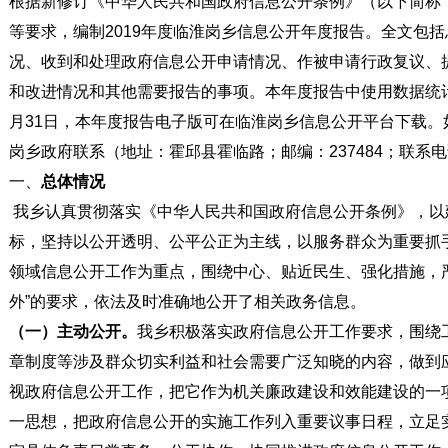
根据新修订《中华人民共和国政府信息公开条例》（以下简称
等要求，编制2019年度临淮岗乡信息公开年度报告。全文包
况、收到和处理政府信息公开申请情况、作被申请行政复议、
和改进情况和其他需要报告的事项。本年度报告中使用数据统计期限
月31日，本年度报告电子版可在临淮岗乡信息公开平台下载。
岗乡政府联系（地址：霍邱县霍临路；邮编：237484；联系电话：0
一、
总体情况
我乡认真贯彻落实《中华人民共和国政府信息公开条例》，以建
标，坚持以公开透明、公平公正为主线，以服务群众为重要抓
领域信息公开工作为重点，围绕中心、贴近民生、强化措施，
外”的要求，依法及时准确地公开了相关政务信息。
（一）主动公开。
我乡积极落实政府信息公开工作要求，围绕
章制度等涉及群众切实利益和社会需要广泛知晓的内容，做到
视政府信息公开工作，把它作为机关廉政建设和效能建设的一
一思想，把政府信息公开的实施工作列入重要议事日程，立足