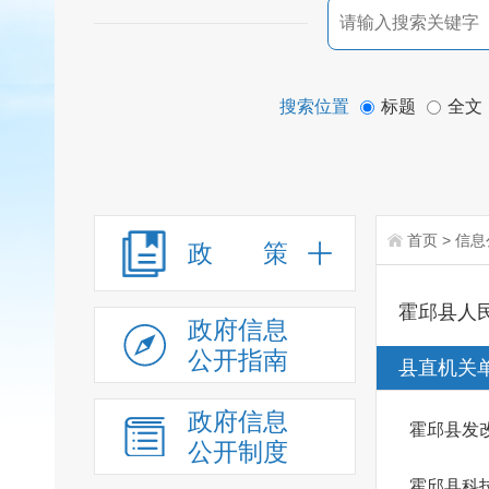
搜索位置
标题
全文
首页
>
信息
政 策
霍邱县人
政府信息
公开指南
县直机关
政府信息
霍邱县发
公开制度
霍邱县科