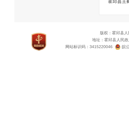
霍邱县王
版权：霍邱县人
地址：霍邱县人民政
网站标识码：3415220046
皖公