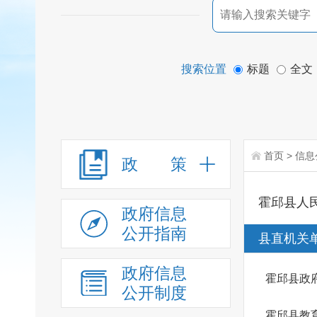
搜索位置
标题
全文
首页
>
信息
政 策
霍邱县人
政府信息
公开指南
县直机关
政府信息
霍邱县政
公开制度
霍邱县教