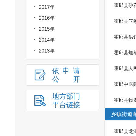
霍邱县砂
2017年
2016年
霍邱县气
2015年
霍邱县供
2014年
2013年
霍邱县烟
霍邱县人
依申请
公
开
霍邱中医
地方部门
霍邱县物
平台链接
乡镇街道
霍邱县龙