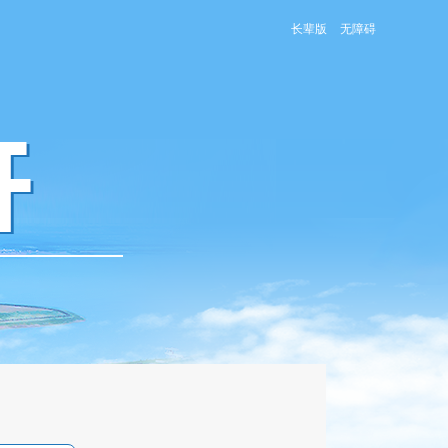
长辈版
无障碍