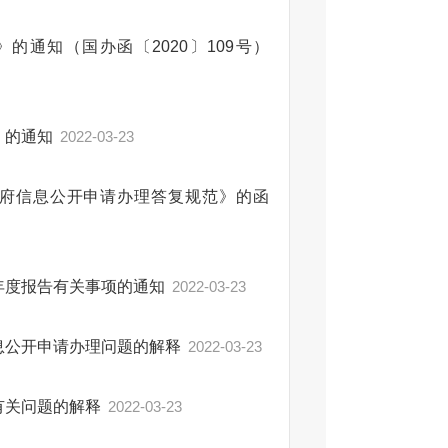
通知（国办函〔2020〕109号）
》的通知
2022-03-23
府信息公开申请办理答复规范》的函
年度报告有关事项的通知
2022-03-23
息公开申请办理问题的解释
2022-03-23
有关问题的解释
2022-03-23