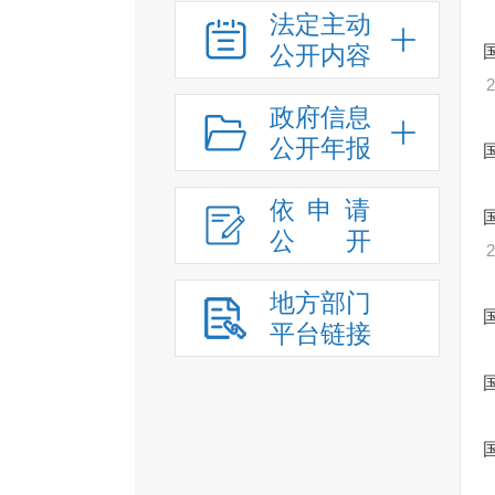
法定主动
公开内容
2
政府信息
公开年报
依申请
公
开
2
地方部门
平台链接