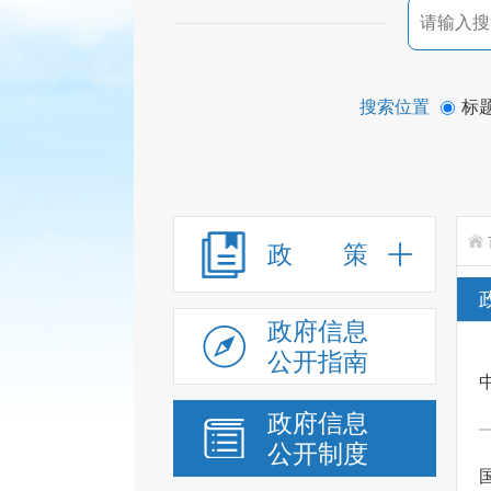
搜索位置
标
政 策
政府信息
公开指南
政府信息
公开制度