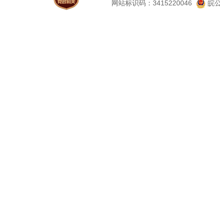
网站标识码：3415220046
皖公