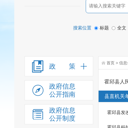
搜索位置
标题
全文
首页
>
信息
政 策
霍邱县人
政府信息
公开指南
县直机关
政府信息
霍邱县发
公开制度
霍邱县科