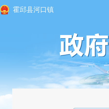
霍邱县河口镇