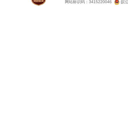
网站标识码：3415220046
皖公