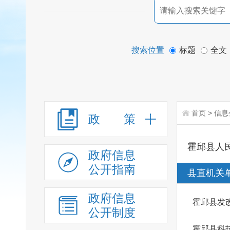
搜索位置
标题
全文
首页
>
信息
政 策
霍邱县人
政府信息
公开指南
县直机关
政府信息
霍邱县发
公开制度
霍邱县科