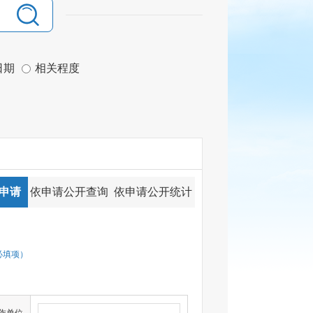
日期
相关程度
申请
依申请公开查询
依申请公开统计
必填项）