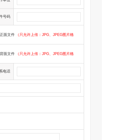
作单位
件号码
正面文件
（只允许上传：JPG、JPEG图片格
背面文件
（只允许上传：JPG、JPEG图片格
系电话