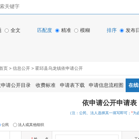
题
全文
匹配度
精准
模糊
排序
发布
首页
>
信息公开
>
霍邱县乌龙镇依申请公开
依申请公开目录
收费标准
申请表下载
申请信息流程图
在线
依申请公开申请表
（注：公民、法人选择其一填写即可；
*
为
公民
法人或其他组织