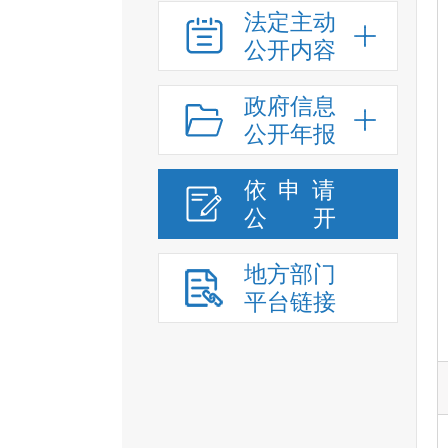
法定主动
公开内容
政府信息
公开年报
依申请
公
开
地方部门
平台链接