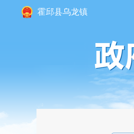
霍邱县乌龙镇