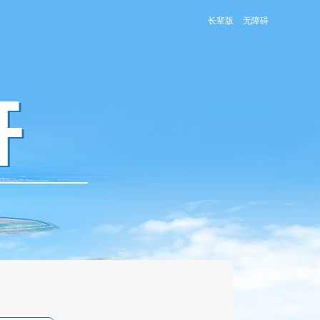
长辈版
无障碍