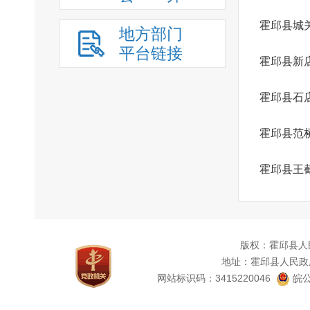
霍邱县城
地方部门
平台链接
霍邱县新
霍邱县石
霍邱县范
霍邱县王
版权：霍邱县人
地址：霍邱县人民政
网站标识码：3415220046
皖公