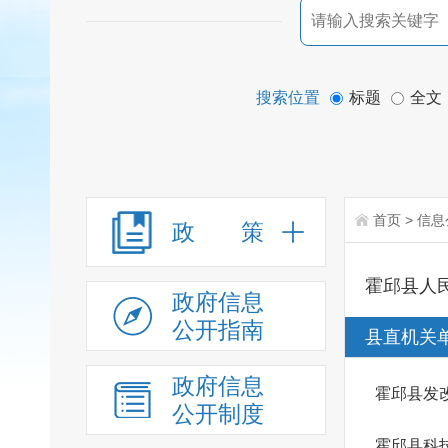
搜索位置
标题
全文
首页
>
信息
政 策
霍邱县人
政府信息
公开指南
县直机关
政府信息
霍邱县发
公开制度
霍邱县科