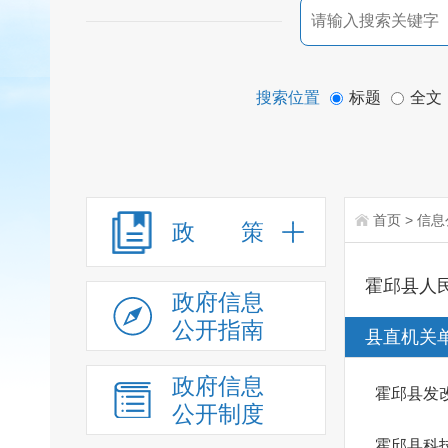
搜索位置
标题
全文
首页
>
信息
政 策
霍邱县人
政府信息
公开指南
县直机关
政府信息
霍邱县发
公开制度
霍邱县科