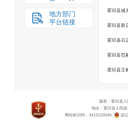
霍邱县城
地方部门
平台链接
霍邱县新
霍邱县石
霍邱县范
霍邱县王
版权：霍邱县人
地址：霍邱县人民政
网站标识码：3415220046
皖公