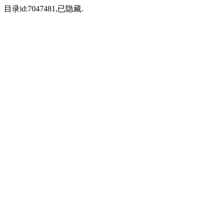
目录id:7047481,已隐藏.