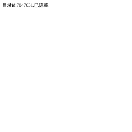
目录id:7047631,已隐藏.