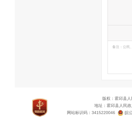
备注：公民
版权：霍邱县人
地址：霍邱县人民政
网站标识码：3415220046
皖公