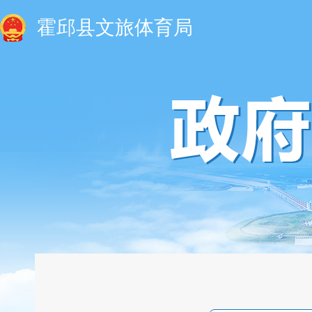
霍邱县文旅体育局