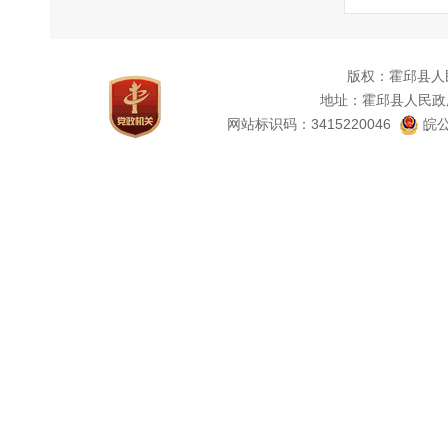
版权：霍邱县人
地址：霍邱县人民政
网站标识码：3415220046
皖公