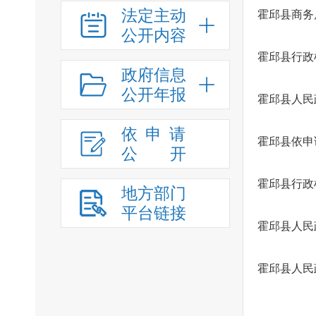
法定主动
霍邱县商务
公开内容
霍邱县行政
政府信息
公开年报
霍邱县人民
依申请
霍邱县依申
公
开
霍邱县行政
地方部门
平台链接
霍邱县人民
霍邱县人民