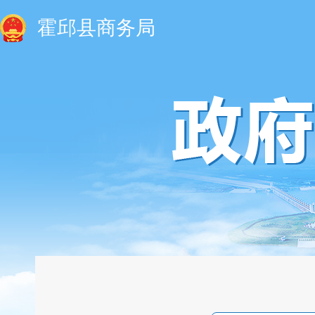
霍邱县商务局