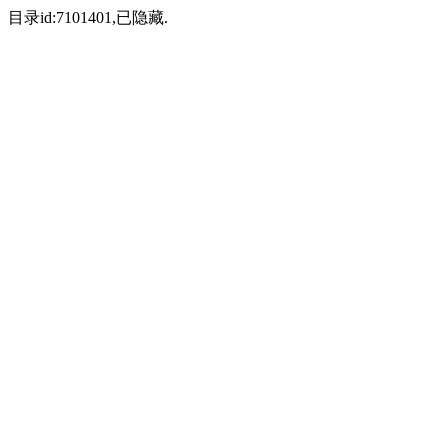
目录id:7101401,已隐藏.