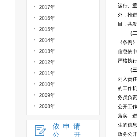
运行、重
2017年
外，推进
2016年
目，共发
2015年
（
2014年
《条例
2013年
信息依
严格执
2012年
（
2011年
列入责
2010年
的工作
2009年
务员负
2008年
公开工
落实，
依申请
生的信
公
开
政务公