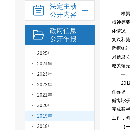
法定主动
公开内容
根
精神等要
政府信息
体情况
公开年报
复议和
数据统计
2025年
局信息
2024年
城关镇光明
2023年
一
20
2022年
件要求
2021年
循“以公
2020年
完成新
2019年
工作，
2018年
（