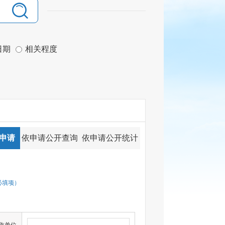
日期
相关程度
申请
依申请公开查询
依申请公开统计
必填项）