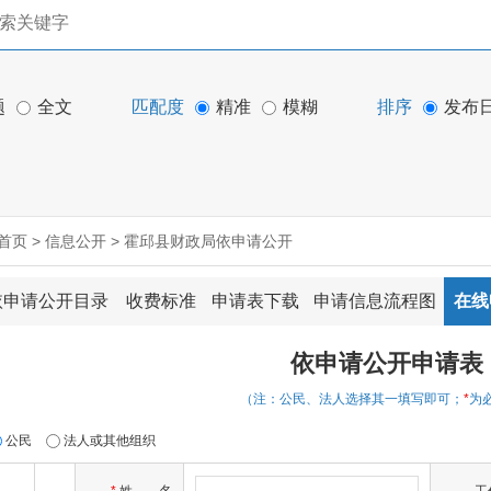
题
全文
匹配度
精准
模糊
排序
发布
首页
>
信息公开
>
霍邱县财政局依申请公开
依申请公开目录
收费标准
申请表下载
申请信息流程图
在线
依申请公开申请表
（注：公民、法人选择其一填写即可；
*
为
公民
法人或其他组织