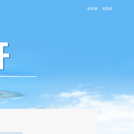
长辈版
无障碍