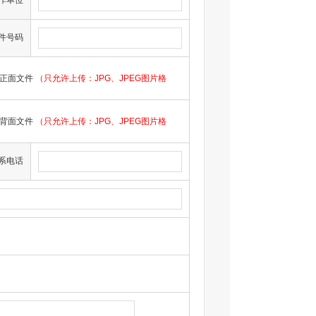
作单位
件号码
正面文件
（只允许上传：JPG、JPEG图片格
背面文件
（只允许上传：JPG、JPEG图片格
系电话