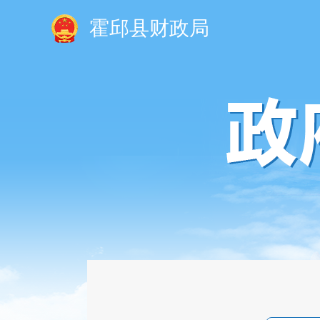
霍邱县财政局