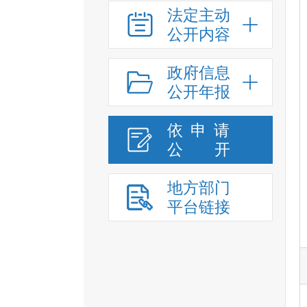
法定主动
公开内容
政府信息
公开年报
依申请
公
开
地方部门
平台链接