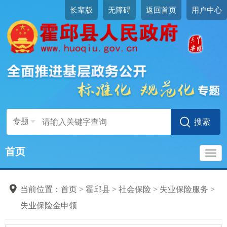
长辈版
无障碍
返回首页
用户中心
专题
首页
导
当前位置：
首页
>
霍邱县
>
社会保险
>
失业保险服务
>
航
失业保险金申领