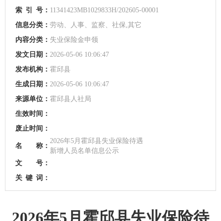
索
引
号：
11341423MB1029833H/202605-00001
信息分类：
劳动、人事、监察、社保,其它
内容分类：
失业保险金申领
发文日期：
2026-05-06 10:06:47
发布机构：
霍邱县
生成日期：
2026-05-06 10:06:47
来源单位：
霍邱县人社局
生效时间：
废止时间：
2026年5月霍邱县失业保险待遇
名 称：
新增人员名单信息公示
文 号：
关
键
词：
2026年5月霍邱县失业保险待